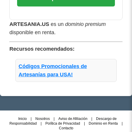
ARTESANIA.US
es un
dominio premium
disponible en renta.
Recursos recomendados:
Códigos Promocionales de
Artesanías
para USA!
Inicio
|
Nosotros
|
Aviso de Afiliación
|
Descargo de
Responsabilidad
|
Política de Privacidad
|
Dominio en Renta
|
Contacto